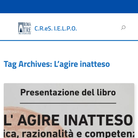
Ricerca
C.R.eS. I.E.L.P.O.
per:
Tag Archives: L’agire inatteso