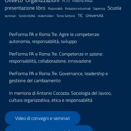
PCTO
Politiche Attive
presentazione libro
Scuola
Razionalità
Relazioni industriali
Sapienza
TIC
Università
seminari
Sostenibilità
stakeholder
Terzo Settore
PerForma PA e Roma Tre. Agire le competenze:
autonomia, responsabilità, sviluppo
PerForma PA e Roma Tre. Competenze in azione:
responsabilità, collaborazione, innovazione
PerForma PA e Roma Tre. Governance, leadership e
gestione del cambiamento
In memoria di Antonio Cocozza. Sociologia del lavoro,
cultura organizzativa, etica e responsabilità
Video di convegni e seminari