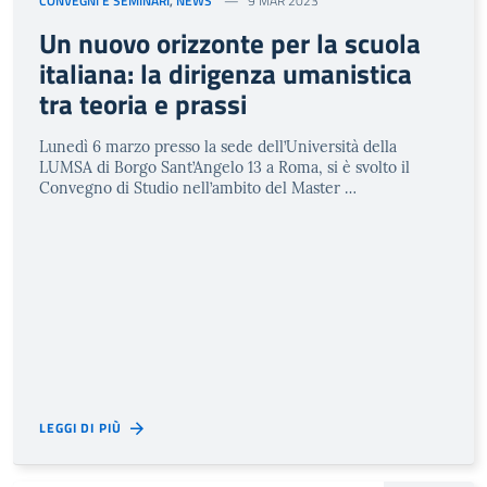
CONVEGNI E SEMINARI
,
NEWS
9 MAR 2023
Un nuovo orizzonte per la scuola
italiana: la dirigenza umanistica
tra teoria e prassi
Lunedì 6 marzo presso la sede dell’Università della
LUMSA di Borgo Sant’Angelo 13 a Roma, si è svolto il
Convegno di Studio nell’ambito del Master …
LEGGI DI PIÙ