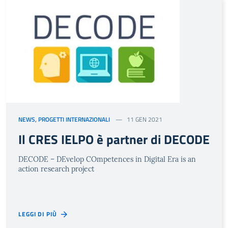
NEWS
,
PROGETTI INTERNAZIONALI
11 GEN 2021
Il CRES IELPO è partner di DECODE
DECODE – DEvelop COmpetences in Digital Era is an
action research project
LEGGI DI PIÙ