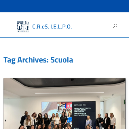
Ricerca
C.R.eS. I.E.L.P.O.
per:
Tag Archives: Scuola