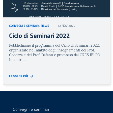
CONVEGNI E SEMINARI
,
NEWS
12 NOV 2022
Ciclo di Seminari 2022
Pubblichiamo il programma del Ciclo di Seminari 2022,
organizzato nell’ambito degli insegnamenti del Prof.
Cocozza e del Prof. Dafano e promosso dal CRES IELPO.
Incontri …
LEGGI DI PIÙ
Convegni e seminari