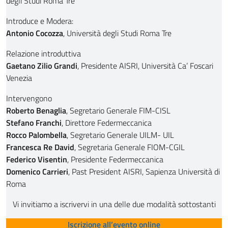
degli Studi Roma Tre
Introduce e Modera:
Antonio Cocozza
, Università degli Studi Roma Tre
Relazione introduttiva
Gaetano Zilio Grandi
, Presidente AISRI, Università Ca’ Foscari
Venezia
Intervengono
Roberto Benaglia
, Segretario Generale FIM-CISL
Stefano Franchi
, Direttore Federmeccanica
Rocco Palombella
, Segretario Generale UILM- UIL
Francesca Re David
, Segretaria Generale FIOM-CGIL
Federico Visentin
, Presidente Federmeccanica
Domenico Carrieri
, Past President AISRI, Sapienza Università di
Roma
Vi invitiamo a iscrivervi in una delle due modalità sottostanti
Iscrizione all’evento online